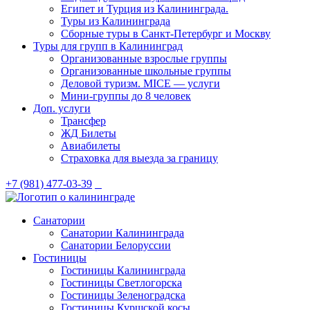
Египет и Турция из Калининграда.
Туры из Калининграда
Сборные туры в Санкт-Петербург и Москву
Туры для групп в Калининград
Организованные взрослые группы
Организованные школьные группы
Деловой туризм. MICE — услуги
Мини-группы до 8 человек
Доп. услуги
Трансфер
ЖД Билеты
Авиабилеты
Страховка для выезда за границу
+7 (981) 477-03-39
Санатории
Санатории Калининграда
Санатории Белоруссии
Гостиницы
Гостиницы Калининграда
Гостиницы Светлогорска
Гостиницы Зеленоградска
Гостиницы Куршской косы