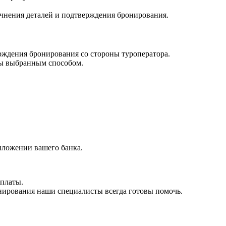
очнения деталей и подтверждения бронирования.
ерждения бронирования со стороны туроператора.
ты выбранным способом.
иложении вашего банка.
платы.
нирования наши специалисты всегда готовы помочь.