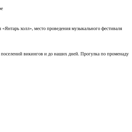
ре
ы «Янтарь холл», место проведения музыкального фестиваля
н поселений викингов и до наших дней. Прогулка по променаду