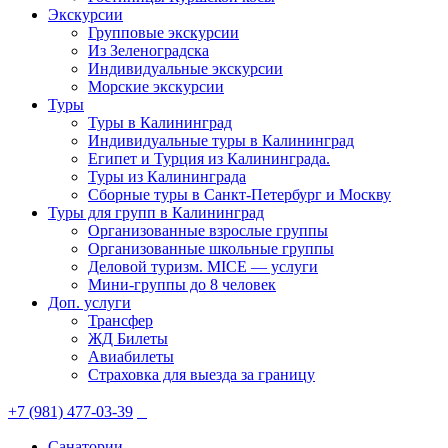
Экскурсии
Групповые экскурсии
Из Зеленоградска
Индивидуальные экскурсии
Морские экскурсии
Туры
Туры в Калининград
Индивидуальные туры в Калининград
Египет и Турция из Калининграда.
Туры из Калининграда
Сборные туры в Санкт-Петербург и Москву
Туры для групп в Калининград
Организованные взрослые группы
Организованные школьные группы
Деловой туризм. MICE — услуги
Мини-группы до 8 человек
Доп. услуги
Трансфер
ЖД Билеты
Авиабилеты
Страховка для выезда за границу
+7 (981) 477-03-39
Санатории