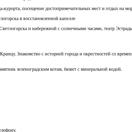
да-курорта, посещение достопримечательных мест и отдых на мо
тлогорска в восстановленной капелле
 Светлогорска и набережной с солнечными часами, театр Эстрад
Кранцу. Знакомство с историей города и окрестностей со време
амятник зеленоградским котам, бювет с минеральной водой.
елефону.