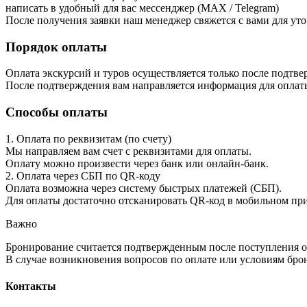
написать в удобный для вас мессенджер (MAX / Telegram)
После получения заявки наш менеджер свяжется с вами для ут
Порядок оплаты
Оплата экскурсий и туров осуществляется только после подтв
После подтверждения вам направляется информация для опла
Способы оплаты
1. Оплата по реквизитам (по счету)
Мы направляем вам счет с реквизитами для оплаты.
Оплату можно произвести через банк или онлайн-банк.
2. Оплата через СБП по QR-коду
Оплата возможна через систему быстрых платежей (СБП).
Для оплаты достаточно отсканировать QR-код в мобильном пр
Важно
Бронирование считается подтвержденным после поступления о
В случае возникновения вопросов по оплате или условиям бро
Контакты