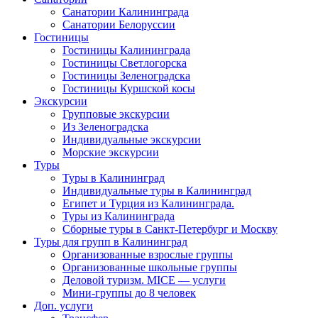
Санатории Калининграда
Санатории Белоруссии
Гостиницы
Гостиницы Калининграда
Гостиницы Светлогорска
Гостиницы Зеленоградска
Гостиницы Куршской косы
Экскурсии
Групповые экскурсии
Из Зеленоградска
Индивидуальные экскурсии
Морские экскурсии
Туры
Туры в Калининград
Индивидуальные туры в Калининград
Египет и Турция из Калининграда.
Туры из Калининграда
Сборные туры в Санкт-Петербург и Москву
Туры для групп в Калининград
Организованные взрослые группы
Организованные школьные группы
Деловой туризм. MICE — услуги
Мини-группы до 8 человек
Доп. услуги