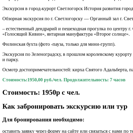
Экскурсия в город-курорт Светлогорск История развития горо
Обзорная экскурсия по г. Светлогорску — Органный зал г. Све
– естественный дендрарий и пешеходная прогулка по центру г.
«Голосящий Кивин», янтарная мануфактура «Второе солнце».
Филинская бухта (фото -пауза, только для мини-групп).
Экскурсия по Зеленоградску, в прошлом королевскому курорту 
и парку.
Осмотр достопримечательностей: кирха Святого Адальберта, п
Стоимость:1950,00 руб./чел. Продолжительность: 7 часов
Стоимость: 1950р с чел.
Как забронировать экскурсию или тур
Для бронирования необходимо:
оставить заявку через форму на сайте или связаться с нами по т