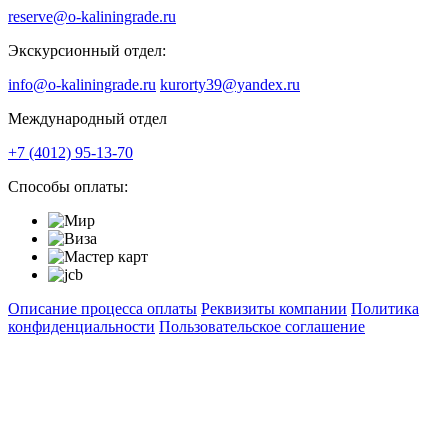
reserve@o-kaliningrade.ru
Экскурсионный отдел:
info@o-kaliningrade.ru
kurorty39@yandex.ru
Международный отдел
+7 (4012) 95-13-70
Способы оплаты:
Описание процесса оплаты
Реквизиты компании
Политика
конфиденциальности
Пользовательское соглашение