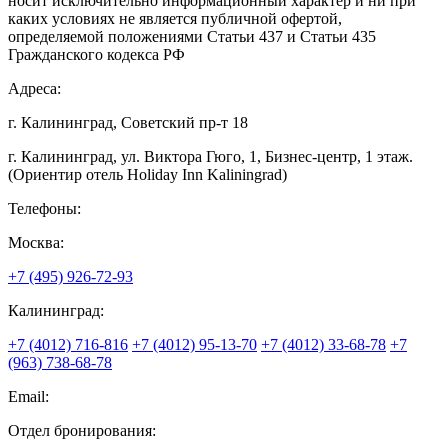
носит исключительно информационный характер и ни при
каких условиях не является публичной офертой,
определяемой положениями Статьи 437 и Статьи 435
Гражданского кодекса РФ
Адреса:
г. Калининград, Советский пр-т 18
г. Калининград, ул. Виктора Гюго, 1, Бизнес-центр, 1 этаж.
(Ориентир отель Holiday Inn Kaliningrad)
Телефоны:
Москва:
+7 (495) 926-72-93
Калининград:
+7 (4012) 716-816
+7 (4012) 95-13-70
+7 (4012) 33-68-78
+7
(963) 738-68-78
Email:
Отдел бронирования: