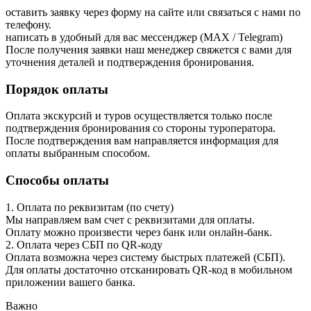
оставить заявку через форму на сайте или связаться с нами по
телефону.
написать в удобный для вас мессенджер (MAX / Telegram)
После получения заявки наш менеджер свяжется с вами для
уточнения деталей и подтверждения бронирования.
Порядок оплаты
Оплата экскурсий и туров осуществляется только после
подтверждения бронирования со стороны туроператора.
После подтверждения вам направляется информация для
оплаты выбранным способом.
Способы оплаты
1. Оплата по реквизитам (по счету)
Мы направляем вам счет с реквизитами для оплаты.
Оплату можно произвести через банк или онлайн-банк.
2. Оплата через СБП по QR-коду
Оплата возможна через систему быстрых платежей (СБП).
Для оплаты достаточно отсканировать QR-код в мобильном
приложении вашего банка.
Важно