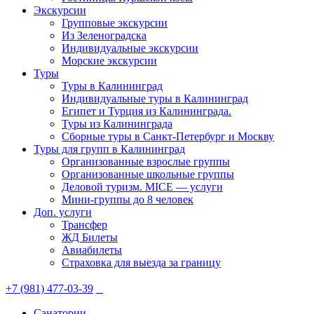
Экскурсии
Групповые экскурсии
Из Зеленоградска
Индивидуальные экскурсии
Морские экскурсии
Туры
Туры в Калининград
Индивидуальные туры в Калининград
Египет и Турция из Калининграда.
Туры из Калининграда
Сборные туры в Санкт-Петербург и Москву
Туры для групп в Калининград
Организованные взрослые группы
Организованные школьные группы
Деловой туризм. MICE — услуги
Мини-группы до 8 человек
Доп. услуги
Трансфер
ЖД Билеты
Авиабилеты
Страховка для выезда за границу
+7 (981) 477-03-39
Санатории