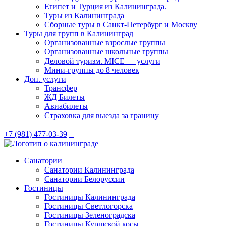
Египет и Турция из Калининграда.
Туры из Калининграда
Сборные туры в Санкт-Петербург и Москву
Туры для групп в Калининград
Организованные взрослые группы
Организованные школьные группы
Деловой туризм. MICE — услуги
Мини-группы до 8 человек
Доп. услуги
Трансфер
ЖД Билеты
Авиабилеты
Страховка для выезда за границу
+7 (981) 477-03-39
Санатории
Санатории Калининграда
Санатории Белоруссии
Гостиницы
Гостиницы Калининграда
Гостиницы Светлогорска
Гостиницы Зеленоградска
Гостиницы Куршской косы