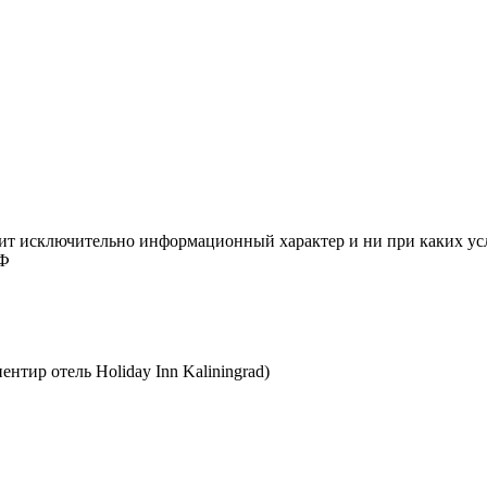
сит исключительно информационный характер и ни при каких ус
РФ
ентир отель Holiday Inn Kaliningrad)