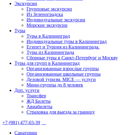
Экскурсии
Групповые экскурсии
Из Зеленоградска
Индивидуальные экскурсии
Морские экскурсии
Туры
Туры в Калининград
Индивидуальные туры в Калининград
Египет и Турция из Калининграда.
Туры из Калининграда
Сборные туры в Санкт-Петербург и Москву
Туры для групп в Калининград
Организованные взрослые группы
Организованные школьные группы
Деловой туризм. MICE — услуги
Мини-группы до 8 человек
Доп. услуги
Трансфер
ЖД Билеты
Авиабилеты
Страховка для выезда за границу
+7 (981) 477-03-39
Санатории