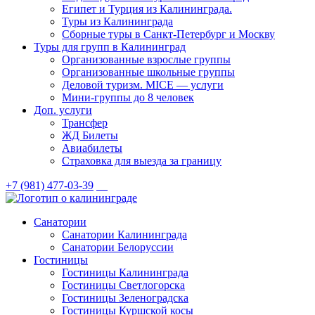
Египет и Турция из Калининграда.
Туры из Калининграда
Сборные туры в Санкт-Петербург и Москву
Туры для групп в Калининград
Организованные взрослые группы
Организованные школьные группы
Деловой туризм. MICE — услуги
Мини-группы до 8 человек
Доп. услуги
Трансфер
ЖД Билеты
Авиабилеты
Страховка для выезда за границу
+7 (981) 477-03-39
Санатории
Санатории Калининграда
Санатории Белоруссии
Гостиницы
Гостиницы Калининграда
Гостиницы Светлогорска
Гостиницы Зеленоградска
Гостиницы Куршской косы