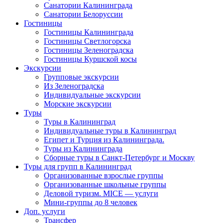
Санатории Калининграда
Санатории Белоруссии
Гостиницы
Гостиницы Калининграда
Гостиницы Светлогорска
Гостиницы Зеленоградска
Гостиницы Куршской косы
Экскурсии
Групповые экскурсии
Из Зеленоградска
Индивидуальные экскурсии
Морские экскурсии
Туры
Туры в Калининград
Индивидуальные туры в Калининград
Египет и Турция из Калининграда.
Туры из Калининграда
Сборные туры в Санкт-Петербург и Москву
Туры для групп в Калининград
Организованные взрослые группы
Организованные школьные группы
Деловой туризм. MICE — услуги
Мини-группы до 8 человек
Доп. услуги
Трансфер