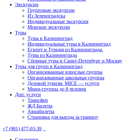
Экскурсии
Групповые экскурсии
Из Зеленоградска
Индивидуальные экскурсии
Морские экскурсии
Туры
Туры в Калининград
Индивидуальные туры в Калининград
Египет и Турция из Калининграда.
Туры из Калининграда
Сборные туры в Санкт-Петербург и Москву
Туры для групп в Калининград
Организованные взрослые группы
Организованные школьные группы
Деловой туризм. MICE — услуги
Мини-группы до 8 человек
Доп. услуги
Трансфер
ЖД Билеты
Авиабилеты
Страховка для выезда за границу
+7 (981) 477-03-39
Санатории