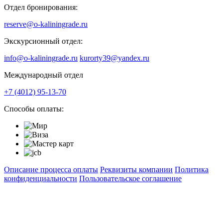
Отдел бронирования:
reserve@o-kaliningrade.ru
Экскурсионный отдел:
info@o-kaliningrade.ru
kurorty39@yandex.ru
Международный отдел
+7 (4012) 95-13-70
Способы оплаты:
Описание процесса оплаты
Реквизиты компании
Политика
конфиденциальности
Пользовательское соглашение