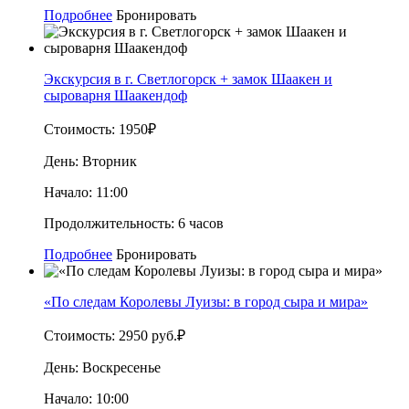
Подробнее
Бронировать
Экскурсия в г. Светлогорск + замок Шаакен и
сыроварня Шаакендоф
Стоимость:
1950₽
День:
Вторник
Начало:
11:00
Продолжительность:
6 часов
Подробнее
Бронировать
«По следам Королевы Луизы: в город сыра и мира»
Стоимость:
2950 руб.₽
День:
Воскресенье
Начало:
10:00