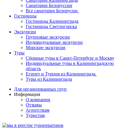
Санатории Калининграда
Санатории Белоруссии
Все санатории Белорусии.
Гостиницы
Гостиницы Калининграда
Гостиницы Светлогорска
Экскурсии
Групповые экскурсии
Индивидуальные экскурсии
Морские экскурсии
Туры
Сборные туры в Санкт-Петербург и Москву
Индивидуальные туры в Калининградскую
область
Египет и Турция из Калининграда.
Туры из Калининграда
Для организованных груп
Информация
О компании
Отзывы
Агентствам
Туристам