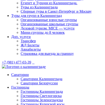
Египет и Турция из Калининграда.
Туры из Калининграда
Сборные туры в Санкт-Петербург и Москву
Туры для групп в Калининград
Организованные взрослые группы
Организованные школьные группы
Деловой туризм. MICE — услуги
Мини-группы до 8 человек
Доп. услуги
Трансфер
ЖД Билеты
Авиабилеты
Страховка для выезда за границу
+7 (981) 477-03-39
Санатории
Санатории Калининграда
Санатории Белоруссии
Гостиницы
Гостиницы Калининграда
Гостиницы Светлогорска
Гостиницы Зеленоградска
Гостиницы Куршской косы