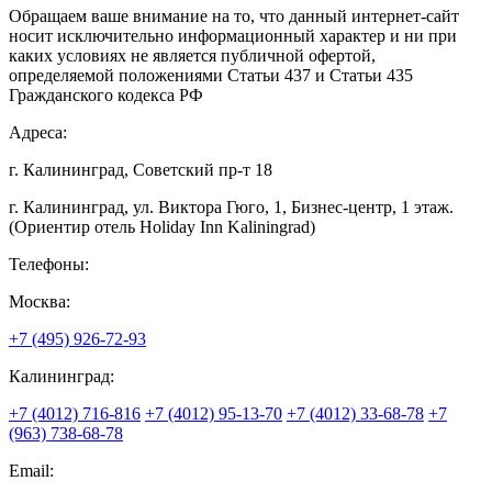
Обращаем ваше внимание на то, что данный интернет-сайт
носит исключительно информационный характер и ни при
каких условиях не является публичной офертой,
определяемой положениями Статьи 437 и Статьи 435
Гражданского кодекса РФ
Адреса:
г. Калининград, Советский пр-т 18
г. Калининград, ул. Виктора Гюго, 1, Бизнес-центр, 1 этаж.
(Ориентир отель Holiday Inn Kaliningrad)
Телефоны:
Москва:
+7 (495) 926-72-93
Калининград:
+7 (4012) 716-816
+7 (4012) 95-13-70
+7 (4012) 33-68-78
+7
(963) 738-68-78
Email: